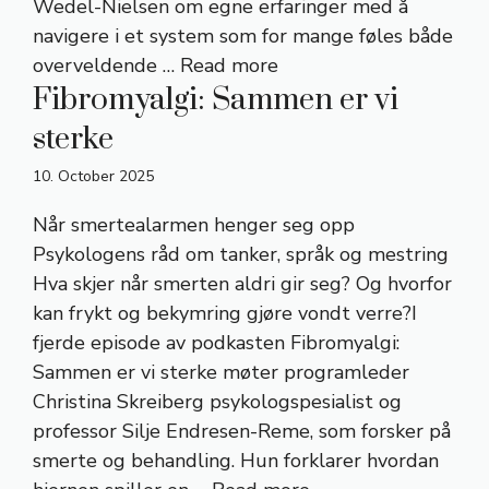
Wedel-Nielsen om egne erfaringer med å
navigere i et system som for mange føles både
overveldende …
Read more
Fibromyalgi: Sammen er vi
sterke
10. October 2025
Når smertealarmen henger seg opp
Psykologens råd om tanker, språk og mestring
Hva skjer når smerten aldri gir seg? Og hvorfor
kan frykt og bekymring gjøre vondt verre?I
fjerde episode av podkasten Fibromyalgi:
Sammen er vi sterke møter programleder
Christina Skreiberg psykologspesialist og
professor Silje Endresen-Reme, som forsker på
smerte og behandling. Hun forklarer hvordan