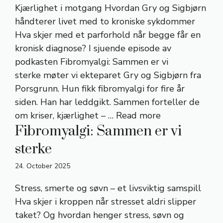
Kjærlighet i motgang Hvordan Gry og Sigbjørn
håndterer livet med to kroniske sykdommer
Hva skjer med et parforhold når begge får en
kronisk diagnose? I sjuende episode av
podkasten Fibromyalgi: Sammen er vi
sterke møter vi ekteparet Gry og Sigbjørn fra
Porsgrunn. Hun fikk fibromyalgi for fire år
siden. Han har leddgikt. Sammen forteller de
om kriser, kjærlighet – …
Read more
Fibromyalgi: Sammen er vi
sterke
24. October 2025
Stress, smerte og søvn – et livsviktig samspill
Hva skjer i kroppen når stresset aldri slipper
taket? Og hvordan henger stress, søvn og