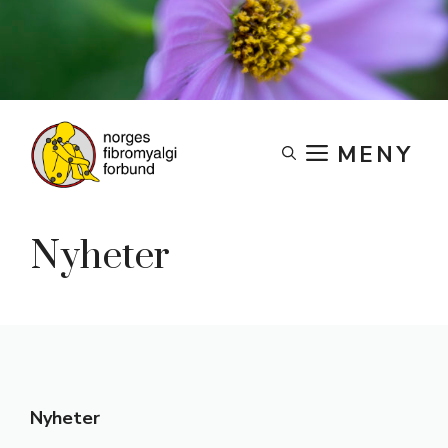
Skip
to
content
MENY
Nyheter
Nyheter