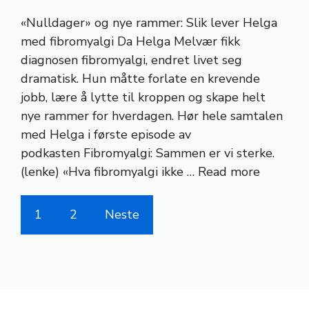
«Nulldager» og nye rammer: Slik lever Helga
med fibromyalgi Da Helga Melvær fikk
diagnosen fibromyalgi, endret livet seg
dramatisk. Hun måtte forlate en krevende
jobb, lære å lytte til kroppen og skape helt
nye rammer for hverdagen. Hør hele samtalen
med Helga i første episode av
podkasten Fibromyalgi: Sammen er vi sterke.
(lenke) «Hva fibromyalgi ikke …
Read more
1
2
Neste