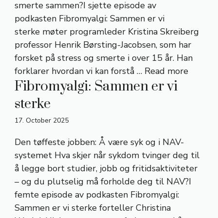
smerte sammen?I sjette episode av
podkasten Fibromyalgi: Sammen er vi
sterke møter programleder Kristina Skreiberg
professor Henrik Børsting-Jacobsen, som har
forsket på stress og smerte i over 15 år. Han
forklarer hvordan vi kan forstå …
Read more
Fibromyalgi: Sammen er vi
sterke
17. October 2025
Den tøffeste jobben: Å være syk og i NAV-
systemet Hva skjer når sykdom tvinger deg til
å legge bort studier, jobb og fritidsaktiviteter
– og du plutselig må forholde deg til NAV?I
femte episode av podkasten Fibromyalgi:
Sammen er vi sterke forteller Christina