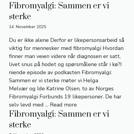
Fibromyalgi: Sammen er vi
sterke
14. November 2025
Du er ikke alene Derfor er likepersonsarbeid så
viktig for mennesker med fibromyalgi Hvordan
finner man veien videre når diagnosen er satt,
livet snus på hodet og spørsmålene står i kø?I
niende episode av podkasten Fibromyalgi:
Sammen er vi sterke møter vi Helga
Melvær og Ide Katrine Olsen, to av Norges
Fibromyalgi Forbunds 19 likepersoner. De har
selv levd med …
Read more
Fibromyalgi: Sammen er vi
sterke