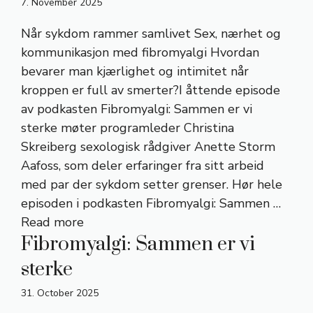
7. November 2025
Når sykdom rammer samlivet Sex, nærhet og
kommunikasjon med fibromyalgi Hvordan
bevarer man kjærlighet og intimitet når
kroppen er full av smerter?I åttende episode
av podkasten Fibromyalgi: Sammen er vi
sterke møter programleder Christina
Skreiberg sexologisk rådgiver Anette Storm
Aafoss, som deler erfaringer fra sitt arbeid
med par der sykdom setter grenser. Hør hele
episoden i podkasten Fibromyalgi: Sammen …
Read more
Fibromyalgi: Sammen er vi
sterke
31. October 2025