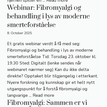
hjernen spiller en …
Read more
Webinar: Fibromyalgi og
behandling i lys av moderne
smerteforståelse
8. October 2025
Et gratis webinar verdt å få med seg:
Fibromyalgi og behandling i lys av moderne
smerteforståelse Tid: Torsdag 23. oktober kl.
19.30 Sted: Digitalt (lenke sendes når
webinaret nærmer seg) Kan du ikke delta
direkte? Opptaket blir tilgjengelig i etterkant.
Nyere forskning og kunnskap gir et helt nytt
utgangspunkt for å forstå fibromyalgi og
langvarige …
Read more
Fibromyalgi: Sammen er vi