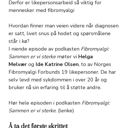
Derfor er likepersonsarbeid så viktig for
mennesker med fibromyalgi
Hvordan finner man veien videre når diagnosen
er satt, livet snus på hodet og spørsmålene
står i kø?
I niende episode av podkasten
Fibromyalgi:
Sammen er vi sterke
møter vi
Helga
Melvær
og
Ide Katrine Olsen
, to av Norges
Fibromyalgi Forbunds 19 likepersoner. De har
selv levd med sykdommen i over 20 år og
bruker nå sin erfaring til å støtte andre.
Hør hele episoden i podkasten
Fibromyalgi:
Sammen er vi sterke
.
(lenke)
Å ta det første skrittet