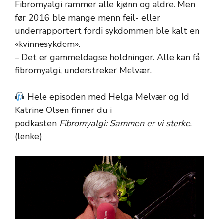
Fibromyalgi rammer alle kjønn og aldre. Men
før 2016 ble mange menn feil- eller
underrapportert fordi sykdommen ble kalt en
«kvinnesykdom».
– Det er gammeldagse holdninger. Alle kan få
fibromyalgi, understreker Melvær.
Hele episoden med Helga Melvær og Id
Katrine Olsen finner du i
podkasten
Fibromyalgi: Sammen er vi sterke
.
(lenke)