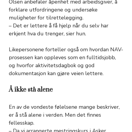
Olsen anbefaler åpenhet med arbeidsgiver, å
forklare utfordringene og undersøke
muligheter for tilrettelegging.
– Det er lettere å få hjelp når du selv har
erkjent hva du trenger, sier hun.
Likepersonene forteller også om hvordan NAV-
prosessen kan oppleves som en fulltidsjobb,
og hvorfor aktivitetsdagbok og god
dokumentasjon kan gjøre veien lettere.
Å ikke stå alene
En av de vondeste følelsene mange beskriver,
er å stå alene i verden. Men det finnes
fellesskap.
– Da vi arrangerte mestringskurs i Asker,