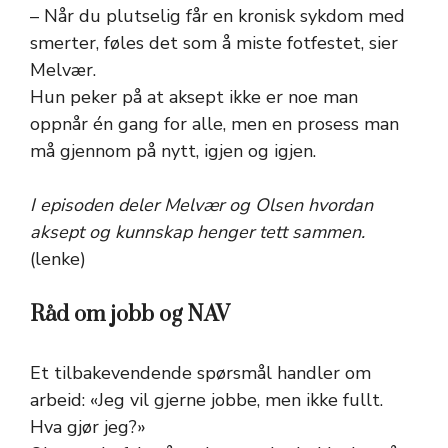
– Når du plutselig får en kronisk sykdom med
smerter, føles det som å miste fotfestet, sier
Melvær.
Hun peker på at aksept ikke er noe man
oppnår én gang for alle, men en prosess man
må gjennom på nytt, igjen og igjen.
I episoden deler Melvær og Olsen hvordan
aksept og kunnskap henger tett sammen.
(lenke)
Råd om jobb og NAV
Et tilbakevendende spørsmål handler om
arbeid: «Jeg vil gjerne jobbe, men ikke fullt.
Hva gjør jeg?»