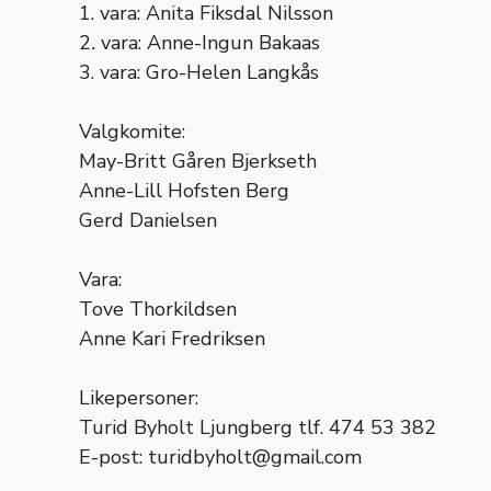
1. vara: Anita Fiksdal Nilsson
2
.
vara: Anne-Ingun Bakaas
3. vara: Gro-Helen Langkås
Valgkomite:
May-Britt Gåren Bjerkseth
Anne-Lill Hofsten Berg
Gerd Danielsen
Vara:
Tove Thorkildsen
Anne Kari Fredriksen
Likepersoner:
Turid Byholt Ljungberg tlf. 474 53 382
E-post:
turidbyholt@gmail.com