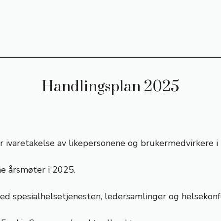
Handlingsplan 2025
 ivaretakelse av likepersonene og brukermedvirkere i
ne årsmøter i 2025.
d spesialhelsetjenesten, ledersamlinger og helsekonf