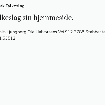
rk Fylkeslag
keslag sin hjemmeside.
holt-Ljungberg Ole Halvorsens Vei 912 3788 Stabbest
01.53512