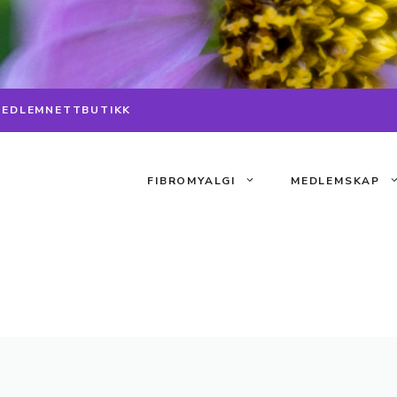
MEDLEM
NETTBUTIKK
FIBROMYALGI
MEDLEMSKAP