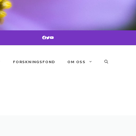
FORSKNINGSFOND
OM OSS