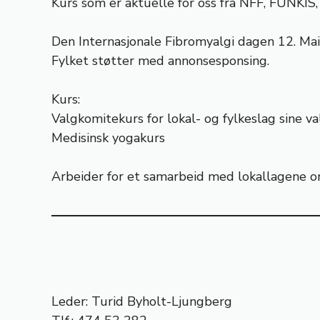
Kurs som er aktuelle for oss fra NFF, FUNKIS,
Den Internasjonale Fibromyalgi dagen 12. Mai
Fylket støtter med annonsesponsing.
Kurs:
Valgkomitekurs for lokal- og fylkeslag sine v
Medisinsk yogakurs
Arbeider for et samarbeid med lokallagene o
Leder: Turid Byholt-Ljungberg