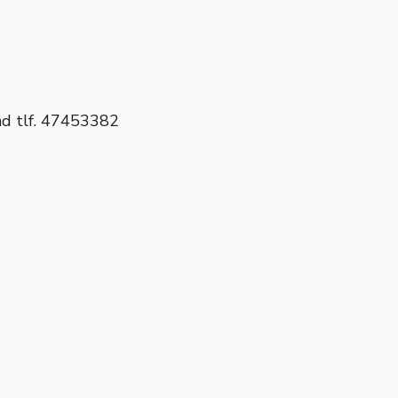
ad tlf. 47453382