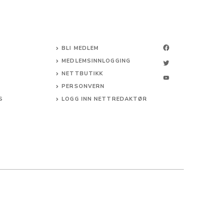
BLI MEDLEM
MEDLEMSINNLOGGING
NETTBUTIKK
PERSONVERN
S
LOGG INN NETTREDAKTØR