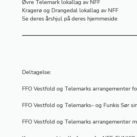
Øvre Telemark lokallag av NFF
Kragerø og Drangedal lokallag av NFF
Se deres årshjul på deres hjemmeside
Deltagelse:
FFO Vestfold og Telemarks arrangementer for
FFO
Vestfold og Telemarks
– og Funkis Sør si
FFO
Vestfold og Telemarks
arrangementer me