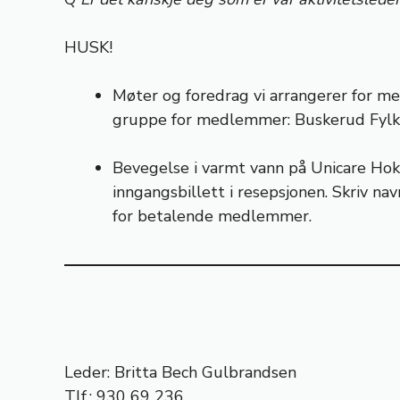
HUSK!
Møter og foredrag vi arrangerer for m
gruppe for medlemmer: Buskerud Fylk
Bevegelse i varmt vann på Unicare Hok
inngangsbillett i resepsjonen. Skriv n
for betalende medlemmer.
Leder: Britta Bech Gulbrandsen
Tlf.: 930 69 236