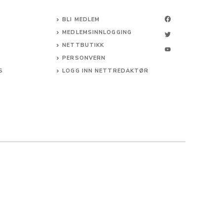
BLI MEDLEM
MEDLEMSINNLOGGING
NETTBUTIKK
PERSONVERN
S
LOGG INN NETTREDAKTØR