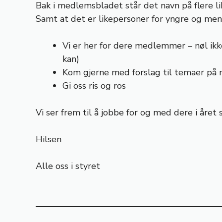
Bak i medlemsbladet står det navn på flere lik
Samt at det er likepersoner for yngre og me
Vi er her for dere medlemmer – nøl ikke
kan)
Kom gjerne med forslag til temaer på m
Gi oss ris og ros
Vi ser frem til å jobbe for og med dere i år
Hilsen
Alle oss i styret