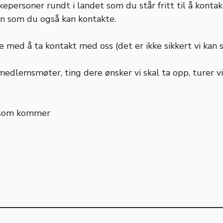
epersoner rundt i landet som du står fritt til å kontakt
nn som du også kan kontakte.
 med å ta kontakt med oss (det er ikke sikkert vi kan s
edlemsmøter, ting dere ønsker vi skal ta opp, turer v
et som kommer