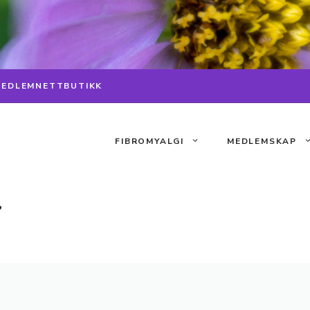
MEDLEM
NETTBUTIKK
FIBROMYALGI
MEDLEMSKAP
g