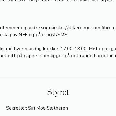
edlemmer og andre som ønsker/vil lære mer om fibrom
eslag av NFF og på e-post/SMS.
ksund hver mandag klokken 17.00-18.00. Møt opp i god 
avnet ditt på papiret som ligger på det runde bordet i
Styret
Sekretær: Siri Moe Sætheren