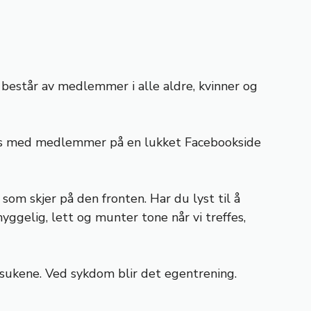
t består av medlemmer i alle aldre, kvinner og
eles med medlemmer på en lukket Facebookside
m skjer på den fronten. Har du lyst til å
ggelig, lett og munter tone når vi treffes,
lsukene. Ved sykdom blir det egentrening.