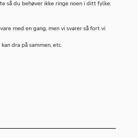
e så du behøver ikke ringe noen i ditt fylke.
vare med en gang, men vi svarer så fort vi
i kan dra på sammen, etc.