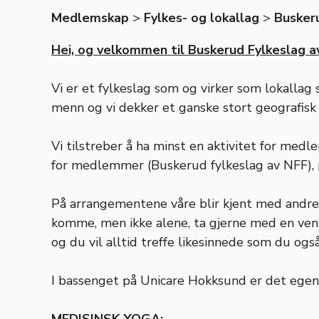
Medlemskap
>
Fylkes- og lokallag
>
Busker
Hei, og velkommen til Buskerud Fylkeslag a
Vi er et fylkeslag som og virker som lokallag
menn og vi dekker et ganske stort geografisk
Vi tilstreber å ha minst en aktivitet for m
for medlemmer (Buskerud fylkeslag av NFF), p
På arrangementene våre blir kjent med andre 
komme, men ikke alene, ta gjerne med en venn 
og du vil alltid treffe likesinnede som du og
I bassenget på Unicare Hokksund er det egent