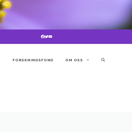
FORSKNINGSFOND
OM OSS