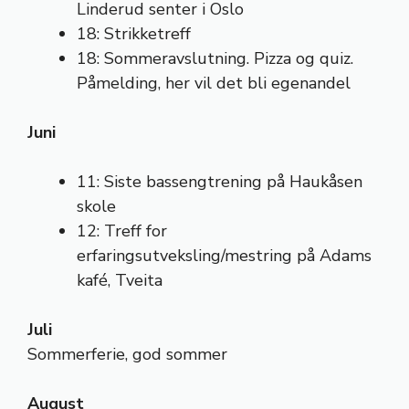
Linderud senter i Oslo
18: Strikketreff
18: Sommeravslutning. Pizza og quiz.
Påmelding, her vil det bli egenandel
Juni
11: Siste bassengtrening på Haukåsen
skole
12: Treff for
erfaringsutveksling/mestring på Adams
kafé, Tveita
Juli
Sommerferie, god sommer
August