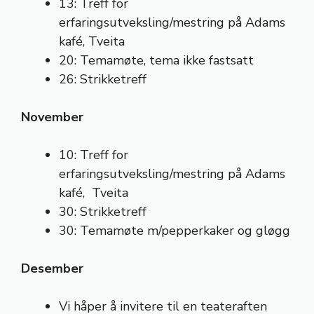
13: Treff for
erfaringsutveksling/mestring på Adams
kafé, Tveita
20: Temamøte, tema ikke fastsatt
26: Strikketreff
November
10: Treff for
erfaringsutveksling/mestring på Adams
kafé, Tveita
30: Strikketreff
30: Temamøte m/pepperkaker og gløgg
Desember
Vi håper å invitere til en teateraften