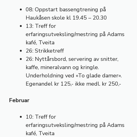
08: Oppstart bassengtrening på
Haukåsen skole kl 19.45 – 20.30
13: Treff for
erfaringsutveksling/mestring på Adams
kafé, Tveita
26: Strikketreff
26: Nyttårsbord, servering av snitter,
kaffe, mineralvann og kringle.
Underholdning ved «To glade damer».
Egenandel kr 125,- ikke medl. kr 250,-
Februar
10: Treff for
erfaringsutveksling/mestring på Adams
kafé, Tveita