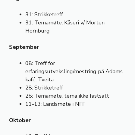
31: Strikketreff
31: Temamøte, Kåseri v/ Morten
Hornburg
September
08: Treff for
erfaringsutveksling/mestring på Adams
kafé, Tveita
28: Strikketreff
28: Temamøte, tema ikke fastsatt
11-13: Landsmøte i NFF
Oktober