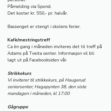
Påmelding via Spond.
Det koster kr. 550,- pr. halvår.
Bassenget er stengt i skolens ferier.
Kafè/mestringstreff
Ca èn gang i måneden inviteres det til treff på
Adams på Tveita senter. Informasjon vil bli
lagt ut på Facebooksiden vår.
Strikkekurs
Vi inviterer til strikkekurs, på Haugerud
seniorsenter; Hagapynten 38, den siste
mandagen i måneden, kl 17:00
Gågruppe