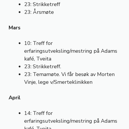
23: Strikketreff
23: Årsmøte
Mars
10: Treff for
erfaringsutveksling/mestring på Adams
kafé, Tveita
23: Strikketreff.
23: Temamøte. Vi får besøk av Morten
Vinje, lege v/Smerteklinikken
April
14: Treff for
erfaringsutveksling/mestring på Adams
kafé, Tveita