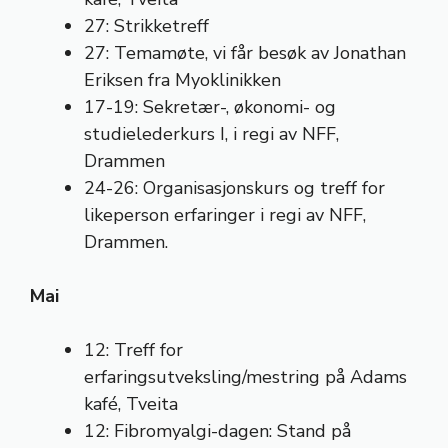
27: Strikketreff
27: Temamøte, vi får besøk av Jonathan
Eriksen fra Myoklinikken
17-19: Sekretær-, økonomi- og
studielederkurs I, i regi av NFF,
Drammen
24-26: Organisasjonskurs og treff for
likeperson erfaringer i regi av NFF,
Drammen.
Mai
12: Treff for
erfaringsutveksling/mestring på Adams
kafé, Tveita
12: Fibromyalgi-dagen: Stand på