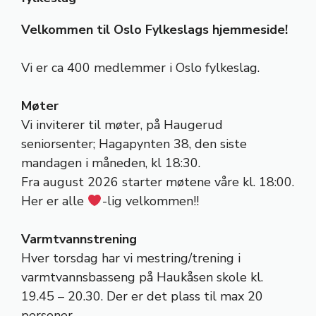
Velkommen til Oslo Fylkeslags hjemmeside!
Vi er ca 400 medlemmer i Oslo fylkeslag.
Møter
Vi inviterer til møter, på Haugerud
seniorsenter; Hagapynten 38, den siste
mandagen i måneden, kl 18:30.
Fra august 2026 starter møtene våre kl. 18:00.
Her er alle
-lig velkommen!!
Varmtvannstrening
Hver torsdag har vi mestring/trening i
varmtvannsbasseng på Haukåsen skole kl.
19.45 – 20.30. Der er det plass til max 20
personer.