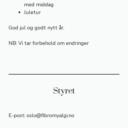
med middag
Juletur
God jul og godt nytt år.
NB: Vi tar forbehold om endringer
Styret
E-post:
oslo@fibromyalgi.no