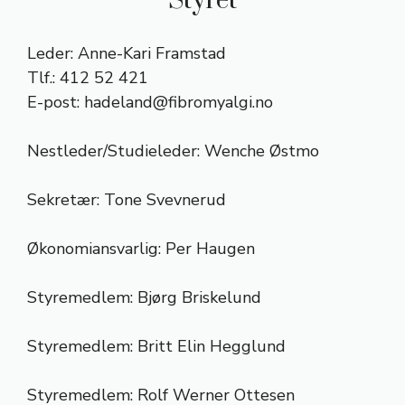
Styret
Leder: Anne-Kari Framstad
Tlf.: 412 52 421
E-post:
hadeland@fibromyalgi.no
Nestleder/Studieleder: Wenche Østmo
Sekretær: Tone Svevnerud
Økonomiansvarlig: Per Haugen
Styremedlem: Bjørg Briskelund
Styremedlem: Britt Elin Hegglund
Styremedlem: Rolf Werner Ottesen