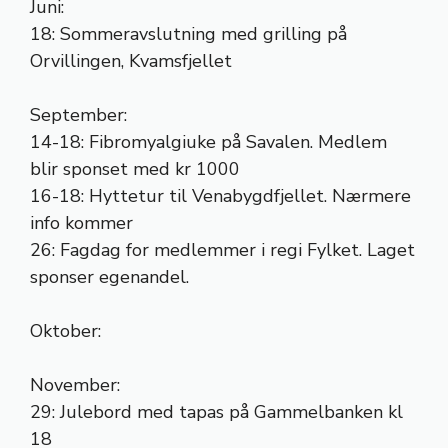
Juni:
18: Sommeravslutning med grilling på
Orvillingen, Kvamsfjellet
September:
14-18: Fibromyalgiuke på Savalen. Medlem
blir sponset med kr 1000
16-18: Hyttetur til Venabygdfjellet. Nærmere
info kommer
26: Fagdag for medlemmer i regi Fylket. Laget
sponser egenandel.
Oktober:
November:
29: Julebord med tapas på Gammelbanken kl
18