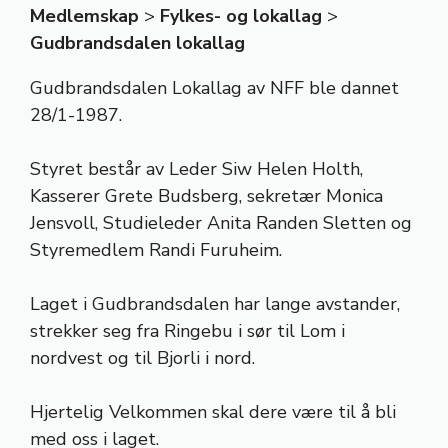
Medlemskap
>
Fylkes- og lokallag
>
Gudbrandsdalen lokallag
Gudbrandsdalen Lokallag av NFF ble dannet
28/1-1987.
Styret består av Leder Siw Helen Holth,
Kasserer Grete Budsberg, sekretær Monica
Jensvoll, Studieleder Anita Randen Sletten og
Styremedlem Randi Furuheim.
Laget i Gudbrandsdalen har lange avstander,
strekker seg fra Ringebu i sør til Lom i
nordvest og til Bjorli i nord.
Hjertelig Velkommen skal dere være til å bli
med oss i laget.