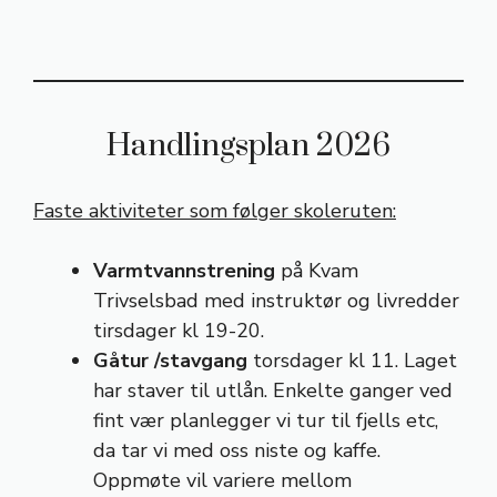
Handlingsplan 2026
Faste aktiviteter som følger skoleruten:
Varmtvannstrening
på Kvam
Trivselsbad med instruktør og livredder
tirsdager kl 19-20.
Gåtur /stavgang
torsdager kl 11. Laget
har staver til utlån. Enkelte ganger ved
fint vær planlegger vi tur til fjells etc,
da tar vi med oss niste og kaffe.
Oppmøte vil variere mellom