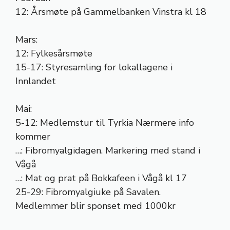
12: Årsmøte på Gammelbanken Vinstra kl 18
Mars:
12: Fylkesårsmøte
15-17: Styresamling for lokallagene i
Innlandet
Mai:
5-12: Medlemstur til Tyrkia Nærmere info
kommer
…: Fibromyalgidagen. Markering med stand i
Vågå
…: Mat og prat på Bokkafeen i Vågå kl 17
25-29: Fibromyalgiuke på Savalen.
Medlemmer blir sponset med 1000kr