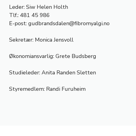
Leder: Siw Helen Holth
Tlf.: 481 45 986
E-post:
gudbrandsdalen@fibromyalgi.no
Sekretær: Monica Jensvoll
Økonomiansvarlig: Grete Budsberg
Studieleder: Anita Randen Sletten
Styremedlem: Randi Furuheim