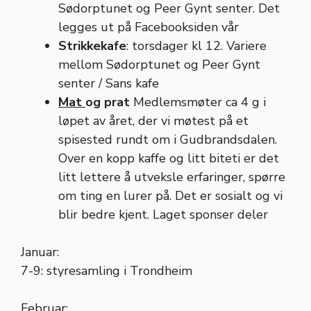
Sødorptunet og Peer Gynt senter. Det
legges ut på Facebooksiden vår
Strikkekafe
: torsdager kl 12. Variere
mellom Sødorptunet og Peer Gynt
senter / Sans kafe
Mat
og prat
Medlemsmøter ca 4 g i
løpet av året, der vi møtest på et
spisested rundt om i Gudbrandsdalen.
Over en kopp kaffe og litt biteti er det
litt lettere å utveksle erfaringer, spørre
om ting en lurer på. Det er sosialt og vi
blir bedre kjent. Laget sponser deler
Januar:
7-9: styresamling i Trondheim
Februar: