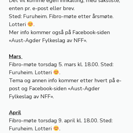
Det vil komme egen innkalling, med saksliste,
enten pr. e-post eller brev.
Sted: Furuheim. Fibro-møte etter årsmøte.
Lotteri
.
Mer info kommer også på Facebook-siden
«Aust-Agder Fylkeslag av NFF».
Mars
Fibro-møte torsdag 5. mars kl. 18.00. Sted:
Furuheim. Lotteri
.
Tema og annen info kommer etter hvert på e-
post og Facebook-siden «Aust-Agder
Fylkeslag av NFF».
April
Fibro-møte torsdag 9. april kl. 18.00. Sted:
Furuheim. Lotteri
.