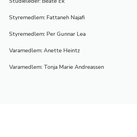
Studieleder: Beate Ek
Styremedlem: Fattaneh Najafi
Styremedlem: Per Gunnar Lea
Varamedlem: Anette Heintz
Varamedlem: Tonja Marie Andreassen