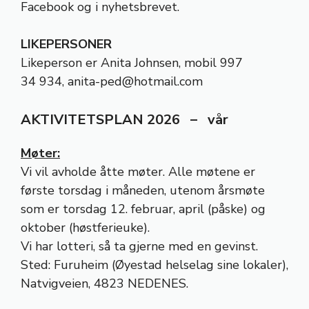
Facebook og i nyhetsbrevet.
LIKEPERSONER
Likeperson er Anita Johnsen, mobil 997
34 934,
anita-ped@hotmail.com
AKTIVITETSPLAN 2026 – vår
Møter:
Vi vil avholde åtte møter. Alle møtene er
første torsdag i måneden, utenom årsmøte
som er torsdag 12. februar, april (påske) og
oktober (høstferieuke).
Vi har lotteri, så ta gjerne med en gevinst.
Sted: Furuheim (Øyestad helselag sine lokaler),
Natvigveien, 4823 NEDENES
.