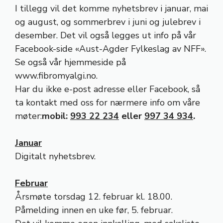
I tillegg vil det komme nyhetsbrev i januar, mai
og august, og sommerbrev i juni og julebrev i
desember. Det vil også legges ut info på vår
Facebook-side «Aust-Agder Fylkeslag av NFF».
Se også vår hjemmeside på
www.fibromyalgi.no
.
Har du ikke e-post adresse eller Facebook, så
ta kontakt med oss for nærmere info om våre
møter:
mobil:
993 22 234
eller
997 34 934
.
Januar
Digitalt nyhetsbrev.
Februar
Årsmøte torsdag 12. februar kl. 18.00.
Påmelding innen en uke før, 5. februar.