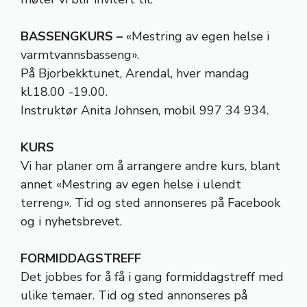
BASSENGKURS –
«Mestring av egen helse i
varmtvannsbasseng».
På Bjorbekktunet, Arendal, hver mandag
kl.18.00 -19.00.
Instruktør Anita Johnsen, mobil 997 34 934.
KURS
Vi har planer om å arrangere andre kurs, blant
annet «Mestring av egen helse i ulendt
terreng». Tid og sted annonseres på Facebook
og i nyhetsbrevet.
FORMIDDAGSTREFF
Det jobbes for å få i gang formiddagstreff med
ulike temaer. Tid og sted annonseres på