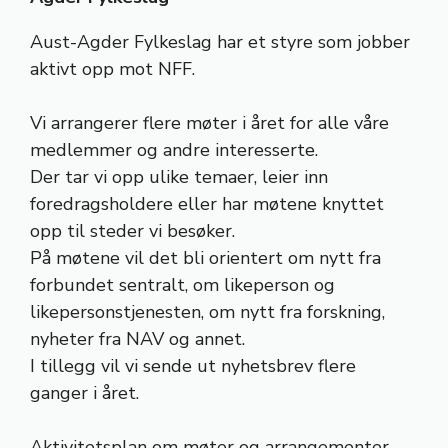
Aust-Agder Fylkeslag har et styre som jobber
aktivt opp mot NFF.
Vi arrangerer flere møter i året for alle våre
medlemmer og andre interesserte.
Der tar vi opp ulike temaer, leier inn
foredragsholdere eller har møtene knyttet
opp til steder vi besøker.
På møtene vil det bli orientert om nytt fra
forbundet sentralt, om likeperson og
likepersonstjenesten, om nytt fra forskning,
nyheter fra NAV og annet.
I tillegg vil vi sende ut nyhetsbrev flere
ganger i året.
Aktivitetsplan om møter og arrangementer