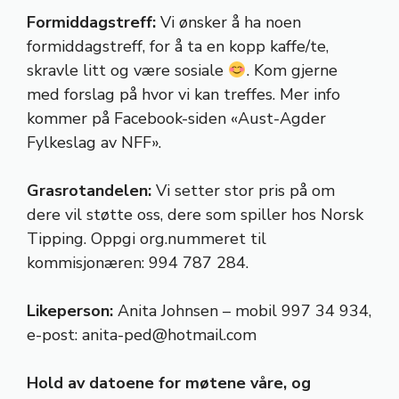
Formiddagstreff:
Vi ønsker å ha noen
formiddagstreff, for å ta en kopp kaffe/te,
skravle litt og være sosiale
. Kom gjerne
med forslag på hvor vi kan treffes. Mer info
kommer på Facebook-siden «Aust-Agder
Fylkeslag av NFF».
Grasrotandelen:
Vi setter stor pris på om
dere vil støtte oss, dere som spiller hos Norsk
Tipping. Oppgi org.nummeret til
kommisjonæren: 994 787 284.
Likeperson:
Anita Johnsen – mobil 997 34 934,
e-post:
anita-ped@hotmail.com
Hold av datoene for møtene våre, og