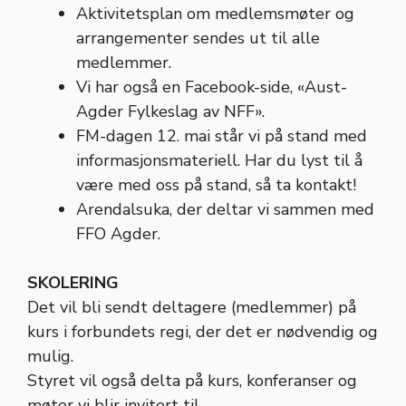
Aktivitetsplan om medlemsmøter og
arrangementer sendes ut til alle
medlemmer.
Vi har også en Facebook-side, «Aust-
Agder Fylkeslag av NFF».
FM-dagen 12. mai står vi på stand med
informasjonsmateriell. Har du lyst til å
være med oss på stand, så ta kontakt!
Arendalsuka, der deltar vi sammen med
FFO Agder.
SKOLERING
Det vil bli sendt deltagere (medlemmer) på
kurs i forbundets regi, der det er nødvendig og
mulig.
Styret vil også delta på kurs, konferanser og
møter vi blir invitert til.