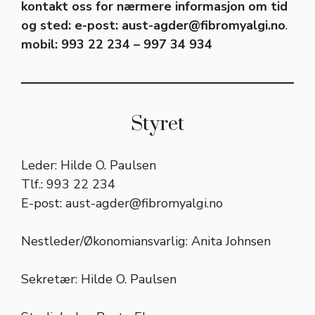
kontakt oss for nærmere informasjon om tid
og sted: e-post:
aust-agder@fibromyalgi.no
.
mobil: 993 22 234 – 997 34 934
Styret
Leder: Hilde O. Paulsen
Tlf.: 993 22 234
E-post:
aust-agder@fibromyalgi.no
Nestleder/Økonomiansvarlig: Anita Johnsen
Sekretær: Hilde O. Paulsen