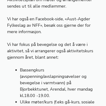
sendes ut til alle medlemmer.
Vi har også en Facebook-side, «Aust-Agder
Fylkeslag av NFF», besøk oss gjerne der for
mere informasjon.
Vi har fokus på bevegelse og det å være i
aktivitet, så vi arrangerer også aktivitetskurs
gjennom året, blant annet:
Bassengkurs
(avspenning/avslapningsøvelser og
bevegelse i varmtvann) på
Bjorbekktunet, Arendal, hver mandag
kl.18.00 -19.00.
Ulike møter/kurs (f.eks gå-kurs, sosiale