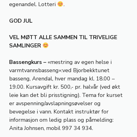
egenandel. Lotteri
.
GOD JUL
VEL MØTT ALLE SAMMEN TIL TRIVELIGE
SAMLINGER
Bassengkurs –
«mestring av egen helse i
varmtvannsbasseng»:ved Bjorbekktunet
basseng, Arendal, hver mandag kl. 18.00 –
19.00. Kursavgift kr. 500,- pr. halvår (ved økt
leie kan det bli prisstigning). Tema for kurset
er avspenning/avslapningsøvelser og
bevegelse i vann. Kontakt instruktør for
informasjon om ledig plass og påmelding:
Anita Johnsen, mobil 997 34 934.