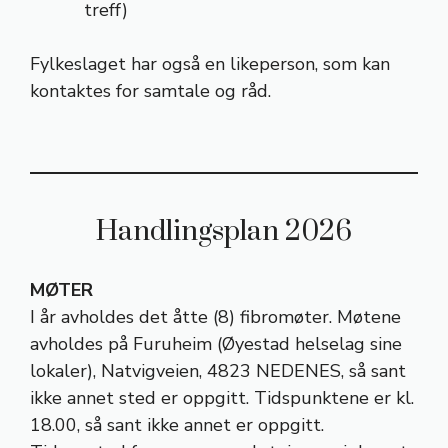
treff)
Fylkeslaget har også en likeperson, som kan
kontaktes for samtale og råd.
Handlingsplan 2026
MØTER
I år avholdes det åtte (8) fibromøter. Møtene
avholdes
på Furuheim (Øyestad helselag sine
lokaler), Natvigveien, 4823 NEDENES
, så sant
ikke annet sted er oppgitt. Tidspunktene er kl.
18.00, så sant ikke annet er oppgitt.