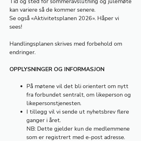
Tid og sted for sommeravslutning og julemøte
kan variere så de kommer senere.
Se også «Aktivitetsplanen 2026». Håper vi
sees!
Handlingsplanen skrives med forbehold om
endringer.
OPPLYSNINGER OG INFORMASJON
På møtene vil det bli orientert om nytt
fra forbundet sentralt, om likeperson og
likepersonstjenesten.
I tillegg vil vi sende ut nyhetsbrev flere
ganger i året.
NB: Dette gjelder kun de medlemmene
som er registrert med e-post adresse.